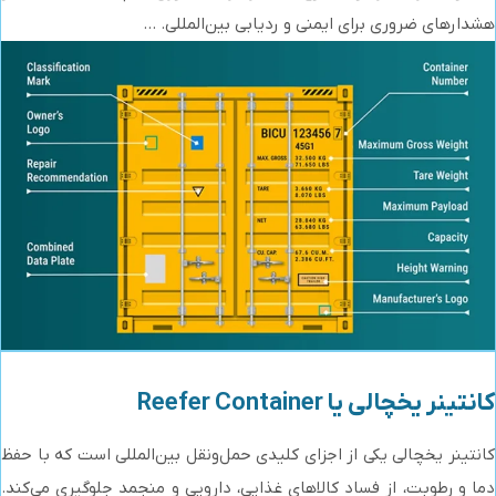
هشدارهای ضروری برای ایمنی و ردیابی بین‌المللی. ...
کانتینر یخچالی یا Reefer Container
کانتینر یخچالی یکی از اجزای کلیدی حمل‌ونقل بین‌المللی است که با حفظ
دما و رطوبت، از فساد کالاهای غذایی، دارویی و منجمد جلوگیری می‌کند.