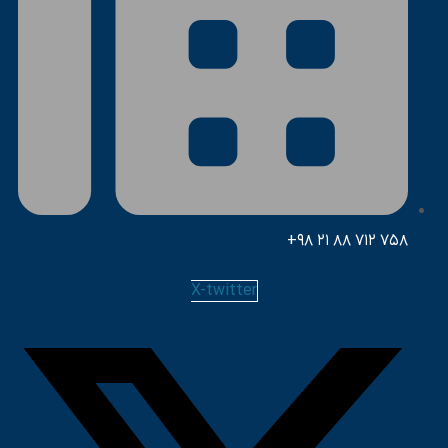
758 712 88 21 98+
X-twitter